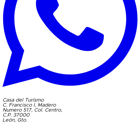
Casa del Turísmo
C. Francisco I, Madero
Numero 517, Col. Centro,
C.P. 37000
León, Gto.