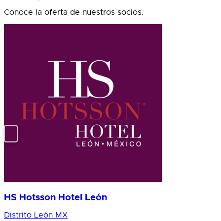
Conoce la oferta de nuestros socios.
HS Hotsson Hotel León
Distrito León MX